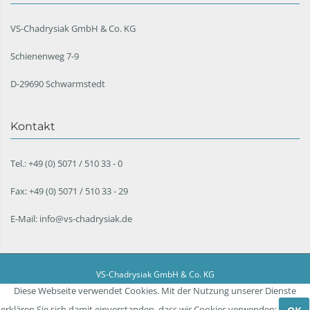
VS-Chadrysiak GmbH & Co. KG
Schienenweg 7-9
D-29690 Schwarmstedt
Kontakt
Tel.: +49 (0) 5071 / 510 33 - 0
Fax: +49 (0) 5071 / 510 33 - 29
E-Mail: info@vs-chadrysiak.de
VS-Chadrysiak GmbH & Co. KG
Datenschutz
|
Impressum
|
AGB
|
Förderung
Diese Webseite verwendet Cookies. Mit der Nutzung unserer Dienste
erklären Sie sich damit einverstanden, dass wir Cookies verwenden: