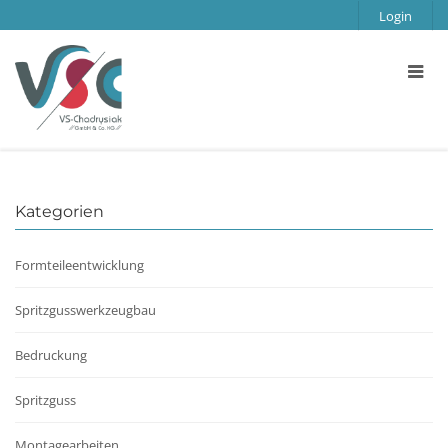
Login
Kategorien
Formteileentwicklung
Spritzgusswerkzeugbau
Bedruckung
Spritzguss
Montagearbeiten