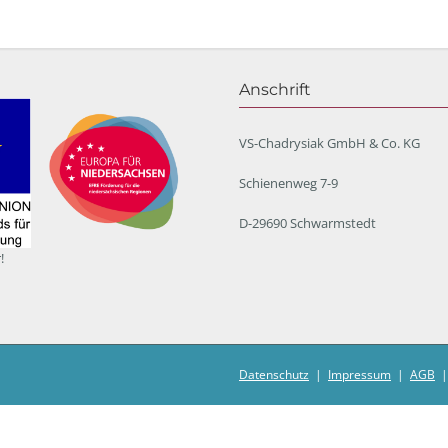
Anschrift
VS-Chadrysiak GmbH & Co. KG
Schienenweg 7-9
D-29690 Schwarmstedt
!
Datenschutz
|
Impressum
|
AGB