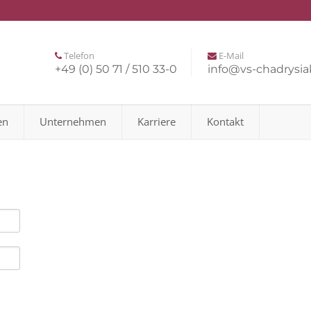
Telefon
E-Mail
+49 (0) 50 71 / 510 33-0
info@vs-chadrysia
en
Unternehmen
Karriere
Kontakt